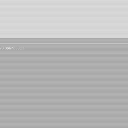
 VS Spain, LLC
|