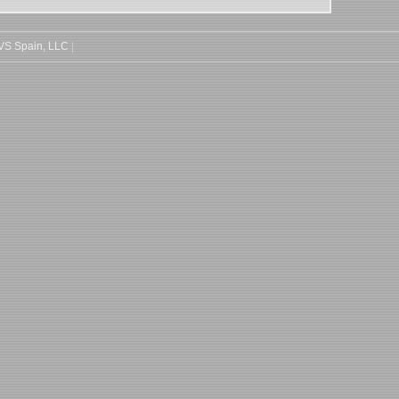
 VS Spain, LLC
|