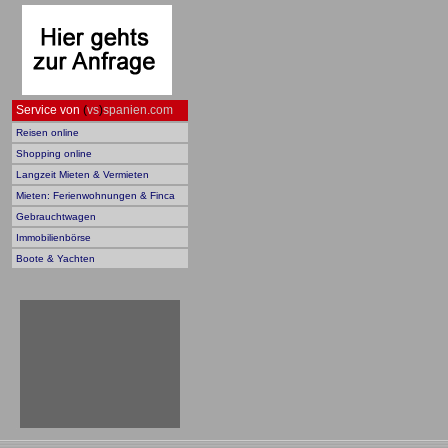
Service von
(
vs
)
spanien.com
Reisen online
Shopping online
Langzeit Mieten & Vermieten
Mieten: Ferienwohnungen & Finca
Gebrauchtwagen
Immobilienbörse
Boote & Yachten
b